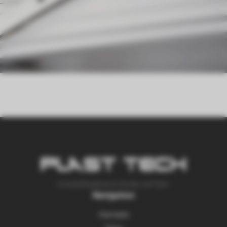
Kunststoffsysteme für Fenster und Türen.
Navigation
Startseite